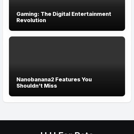
Gaming: The Digital Entertainment
Revolution
Nanobanana2 Features You
Shouldn’t Miss