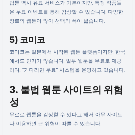
탑툰 역시 유료 서비스가 기본이지만, 특정 작품들
은 무료 이벤트를 통해 감상할 수 있습니다. 다양한
장르의 웹툰이 많아 선택의 폭이 넓습니다.
5) 코미코
코미코는 일본에서 시작된 웹툰 플랫폼이지만, 한국
에서도 인기가 많습니다. 일부 웹툰을 무료로 제공
하며, “기다리면 무료” 시스템을 운영하고 있습니다.
3. 불법 웹툰 사이트의 위험
성
무료로 웹툰을 감상할 수 있다고 해서 아무 사이트
나 이용하면 큰 위험이 따를 수 있습니다.