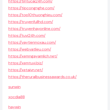
https://tintucai24h.com/
https://tipcongnghe.com/
https://top10thuonghieu.com/
https://truyenfullhd.com/
https://truyenhayonline.com/
https://tuvi24h.com/
https://vaytiennoxau.com/
https://webvatlieu.com/
https://xemngayamlich.net/
https://xemtuvi.biz/
https://xetaivn.net/
https://theruralbusinessawards.co.uk/
sunwin
xocdia88
haywin