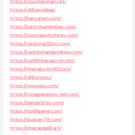
https://xosomayman.net/
https://x88.wedding/
https://bancatien.com/
https://bachthumienbac.com/
https://xosongayhomnay.com/
https://vaobong12bet.com/
https://cadobongdaonlines.com/
https://uw99nhacaiuytin.net/
https://nhacaiuytin365.pro/
https://x88.promo/
https://xosovips.com/
https://conggamesun-win.com/
https://dande30so.com/
https://tip88game.com/
https://dudoan79.com/
https://nhacaida88.art/