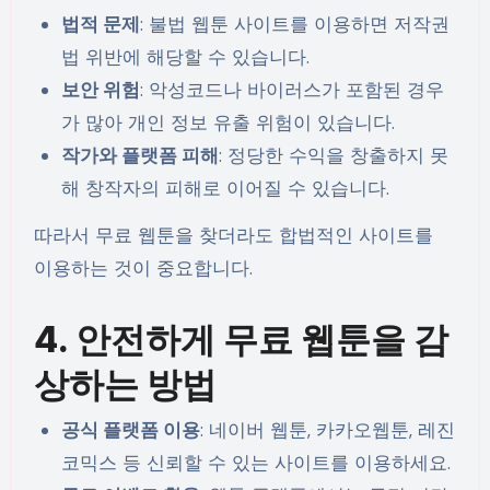
법적 문제
: 불법 웹툰 사이트를 이용하면 저작권
법 위반에 해당할 수 있습니다.
보안 위험
: 악성코드나 바이러스가 포함된 경우
가 많아 개인 정보 유출 위험이 있습니다.
작가와 플랫폼 피해
: 정당한 수익을 창출하지 못
해 창작자의 피해로 이어질 수 있습니다.
따라서 무료 웹툰을 찾더라도 합법적인 사이트를
이용하는 것이 중요합니다.
4. 안전하게 무료 웹툰을 감
상하는 방법
공식 플랫폼 이용
: 네이버 웹툰, 카카오웹툰, 레진
코믹스 등 신뢰할 수 있는 사이트를 이용하세요.