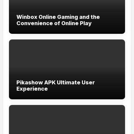
Winbox Online Gaming and the
Convenience of Online Play
Pikashow APK Ultimate User
Experience