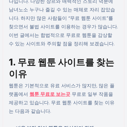
나입니다. 다양한 장르와 매력적인 스토리 덕분에
남녀노소 누구나 즐길 수 있는 매체로 자리 잡았습
니다. 하지만 많은 사람들이 “무료 웹툰 사이트”를
찾으면서 불법 사이트를 이용하는 경우가 많습니다.
이번 글에서는 합법적으로 무료로 웹툰을 감상할
수 있는 사이트와 주의할 점을 정리해 보겠습니다.
1. 무료 웹툰 사이트를 찾는
이유
웹툰은 기본적으로 유료 서비스가 많지만, 많은 플
랫폼에서
웹툰 무료로 보는곳
무료로 일부 작품을
제공하고 있습니다. 무료 웹툰 사이트를 찾는 이유
는 다음과 같습니다.